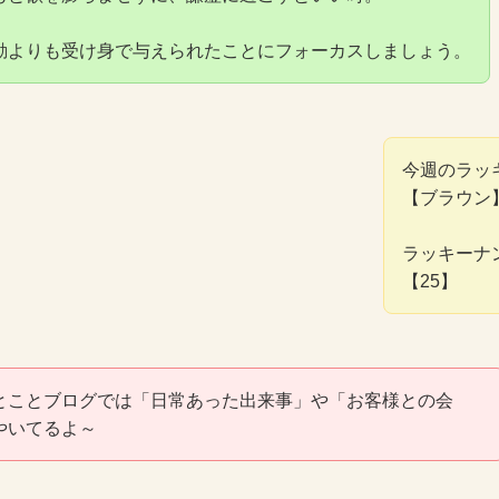
動よりも受け身で与えられたことにフォーカスしましょう。
今週のラッ
【ブラウン
ラッキーナ
【25】
とことブログでは「日常あった出来事」や「お客様との会
やいてるよ～