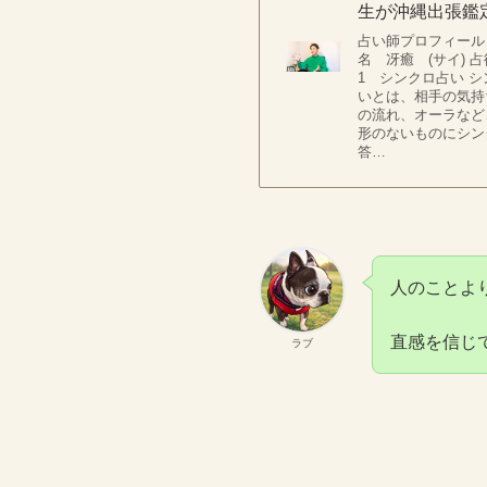
生が沖縄出張鑑
占い師プロフィール
名 冴癒 (サイ) 
1 シンクロ占い 
いとは、相手の気持
の流れ、オーラなど
形のないものにシン
答…
人のことよ
直感を信じ
ラブ