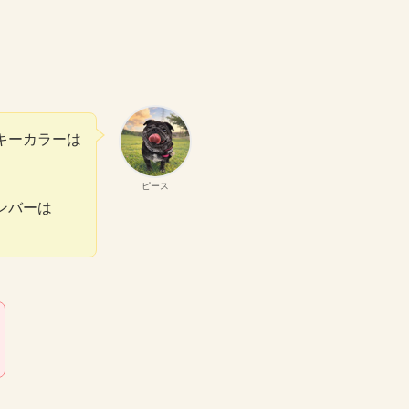
キーカラーは
】
ピース
ンバーは