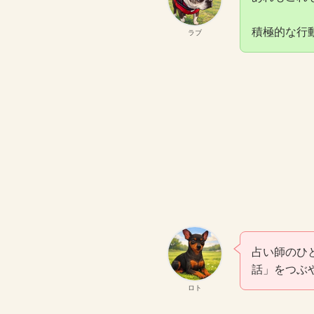
積極的な行
ラブ
占い師のひ
話」をつぶ
ロト