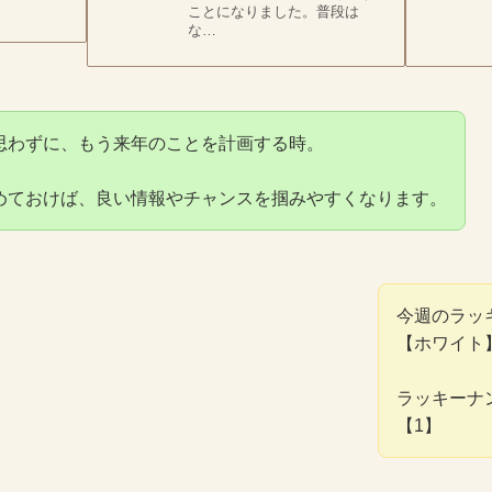
ことになりました。普段は
な…
思わずに、もう来年のことを計画する時。
めておけば、良い情報やチャンスを掴みやすくなります。
今週のラッ
【ホワイト
ラッキーナ
【1】