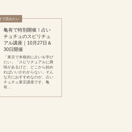
せて読みたい
亀有で特別開催！占い
チュチュのスピリチュ
アル講座｜10月27日＆
30日開催
「東京で本格的に占いを学び
たい」「スピリチュアルに興
味があるけど、どこから始め
ればいいかわからない」そん
な方におすすめなのが、占い
チュチュ東京講座です。亀
有…