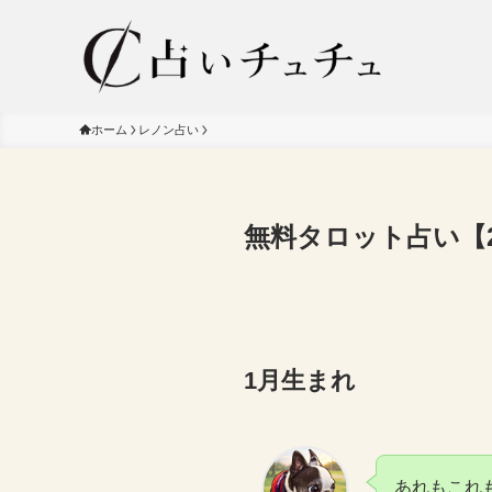
ホーム
レノン占い
無料タロット占い【20
1月生まれ
あれもこれ