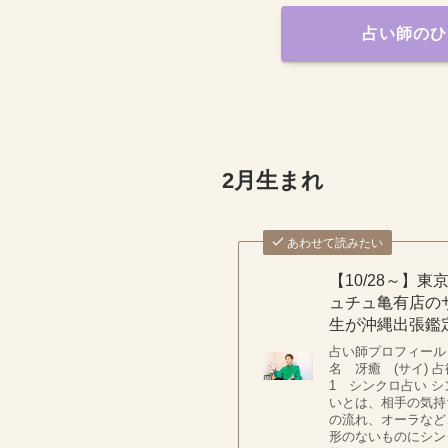
占い師のひ
2月生まれ
あわせて読みたい
【10/28～】東
ュチュ亀有店の
生が沖縄出張鑑
占い師プロフィール
名 冴癒 (サイ) 
1 シンクロ占い 
いとは、相手の気持
の流れ、オーラなど
形のないものにシン