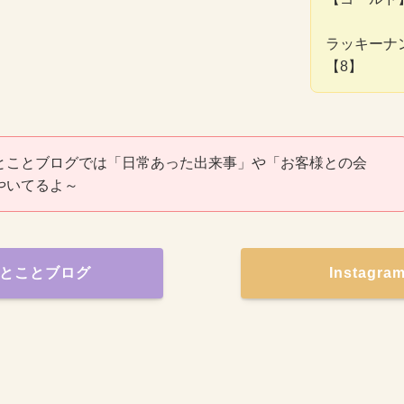
ラッキーナ
【8】
とことブログでは「日常あった出来事」や「お客様との会
やいてるよ～
とことブログ
Instagr