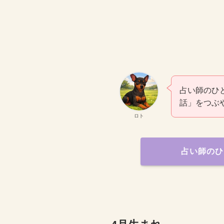
占い師のひ
話」をつぶ
ロト
占い師のひ