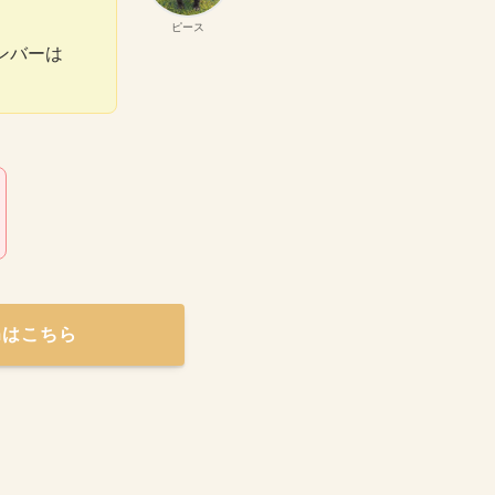
ピース
ンバーは
amはこちら