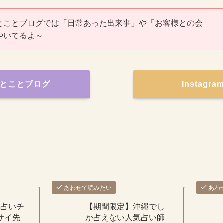
とことブログでは「日常あった出来事」や「お客様との会
やいてるよ～
とことブログ
Instagr
あわせて読みたい
あわ
京占いチ
【期間限定】沖縄でし
サイ先
か占えない人気占い師