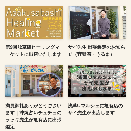
第9回浅草橋ヒーリングマ
サイ先生 出張鑑定のお知ら
ーケットに出店いたします
せ（宜野湾・うるま）
満員御礼ありがとうござい
浅草Uマルシェに亀有店の
ます｜沖縄占いチュチュの
サイ先生が出店します
ラッキ先生が亀有店に出張
鑑定