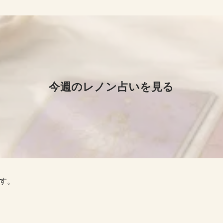
今週のレノン占いを見る
す。