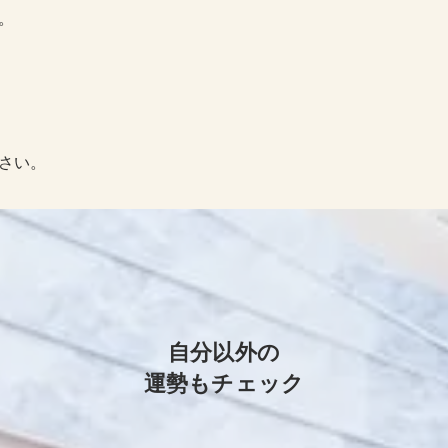
。
さい。
自分以外の
運勢もチェック