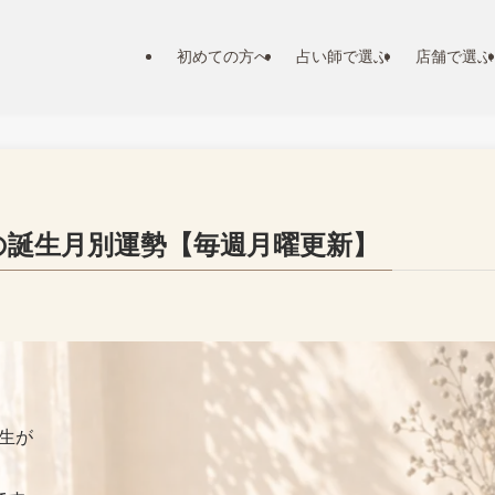
初めての方へ
占い師で選ぶ
店舗で選ぶ
の誕生月別運勢【毎週月曜更新】
生が