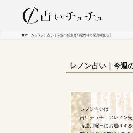
ホーム
レノン占い｜今週の誕生月別運勢【毎週月曜更新】
レノン占い｜今週
レノン占いは
占いチュチュのレノン先
毎週月曜日にお届けする