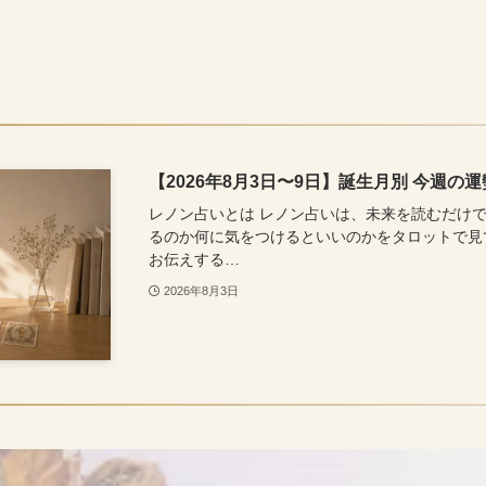
【2026年8月3日〜9日】誕生月別 今週の
レノン占いとは レノン占いは、未来を読むだけ
るのか何に気をつけるといいのかをタロットで見
お伝えする…
2026年8月3日