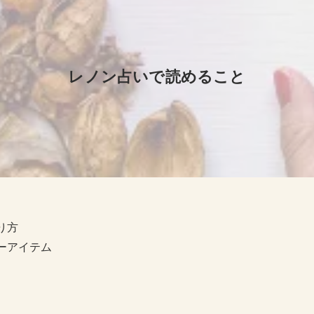
レノン占いで読めること
り方
ーアイテム