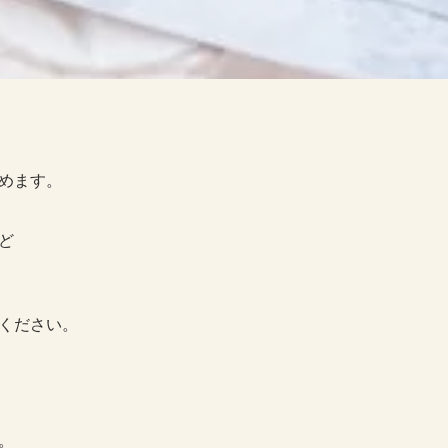
めます。
ど
ください。
。