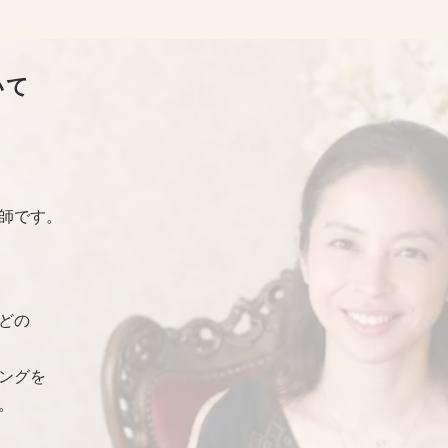
いて
師です。
どの
ングを
。