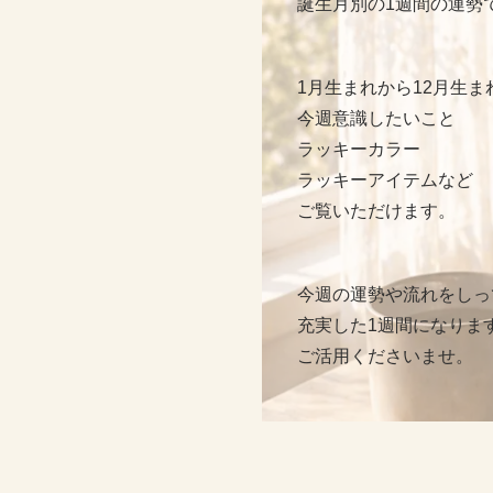
誕生月別の1週間の運勢
1月生まれから12月生ま
今週意識したいこと
ラッキーカラー
ラッキーアイテムなど
ご覧いただけます。
今週の運勢や流れをしっ
充実した1週間になりま
ご活用くださいませ。