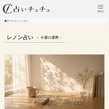
MENU
ホーム
レノン占い
レノン占い
– 今週の運勢 –