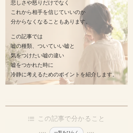
悲しさや怒りだけでなく
これから相手を信じていいのか
分からなくなることもあります。
この記事では
嘘の種類、ついていい嘘と
気をつけたい嘘の違い
嘘をつかれた時に
冷静に考えるためのポイントを紹介します。
この記事で分かること
一覧をひらく