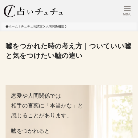
MENU
ホーム
チュチュ相談室
人間関係相談
嘘をつかれた時の考え方｜ついていい嘘
と気をつけたい嘘の違い
恋愛や人間関係では
相手の言葉に「本当かな」と
感じることがあります。
嘘をつかれると