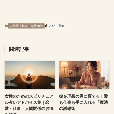
人間関係相談
恋愛相談
占い
運気
関連記事
女性のためのスピリチュア
彼を理想の男に育てる！愛
ル占いアドバイス集｜恋
も仕事も手に入れる「魔法
愛・仕事・人間関係のお悩
の誘導術」