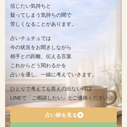
信じたい気持ちと
疑ってしまう気持ちの間で
苦しくなることがあります。
占いチュチュでは
今の状況をお聞きしながら
相手との距離、伝える言葉
これからどう関わるかを
占いを通し、一緒に考えていきます。
ひとりで考えても答えの出ない時は
LINEで「ご相談したい」とご連絡ください。
占い師を見る