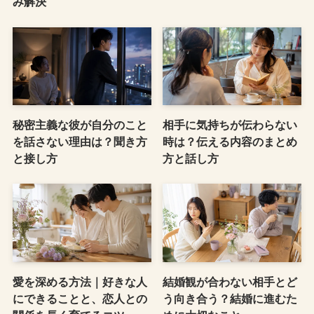
み解決
秘密主義な彼が自分のこと
相手に気持ちが伝わらない
を話さない理由は？聞き方
時は？伝える内容のまとめ
と接し方
方と話し方
愛を深める方法｜好きな人
結婚観が合わない相手とど
にできることと、恋人との
う向き合う？結婚に進むた