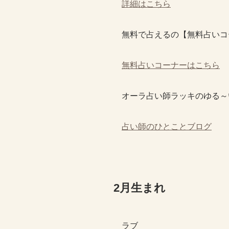
詳細はこちら
無料で占えるの【無料占いコ
無料占いコーナーはこちら
オーラ占い師ラッキのゆる～
占い師のひとことブログ
2月生まれ
ラブ