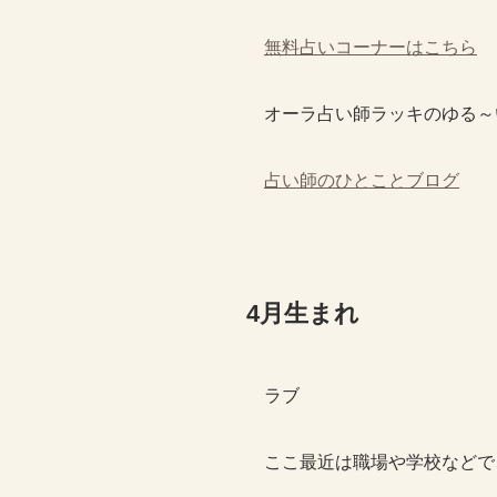
無料占いコーナーはこちら
オーラ占い師ラッキのゆる～
占い師のひとことブログ
4月生まれ
ラブ
ここ最近は職場や学校などで