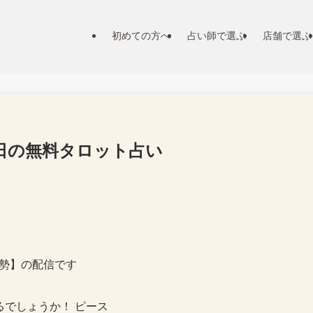
初めての方へ
占い師で選ぶ
店舗で選ぶ
27日の無料タロット占い
勢】の配信です
るでしょうか！ ピース