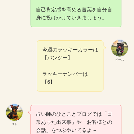
自己肯定感を高める言葉を自分自
身に投げかけていきましょう。
今週のラッキーカラーは
【パンジー】
ピース
ラッキーナンバーは
【6】
占い師のひとことブログでは「日
常あった出来事」や「お客様との
ロト
会話」をつぶやいてるよ～