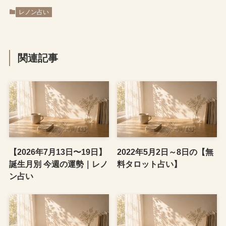
レノン占い
関連記事
【2026年7月13日〜19日】
2022年5月2日～8日の【無
誕生月別 今週の運勢｜レノ
料タロット占い】
ン占い