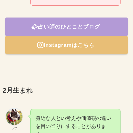
占い師のひとことブログ
Instagramはこちら
2月生まれ
身近な人との考えや価値観の違い
を目の当りにすることがありま
ラブ