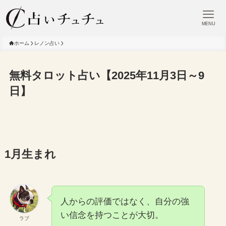
MENU
ホーム
レノン占い
無料タロット占い【2025年11月3日～9
日】
1月生まれ
人からの評価ではなく、自分の強
い信念を持つことが大切。
ラブ