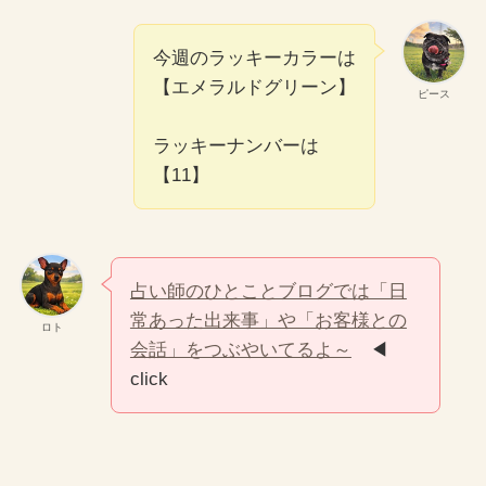
今週のラッキーカラーは
【エメラルドグリーン】
ピース
ラッキーナンバーは
【11】
占い師のひとことブログでは「日
常あった出来事」や「お客様との
ロト
会話」をつぶやいてるよ～
◀
click