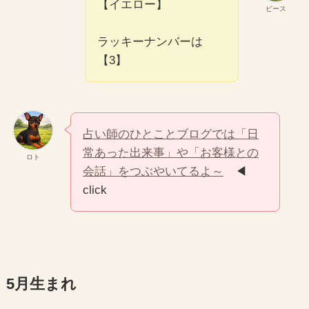
【イエロー】
ピース
ラッキーナンバーは
【3】
占い師のひとことブログでは「日
常あった出来事」や「お客様との
ロト
会話」をつぶやいてるよ～
◀
click
5月生まれ