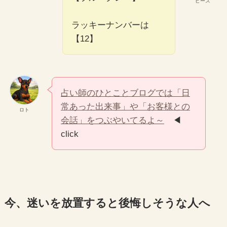
ピース
ラッキーナンバーは
【12】
占い師のひとことブログでは「日
常あった出来事」や「お客様との
ロト
会話」をつぶやいてるよ～
◀
click
今、迷いを放置すると後悔しそうな人
へ