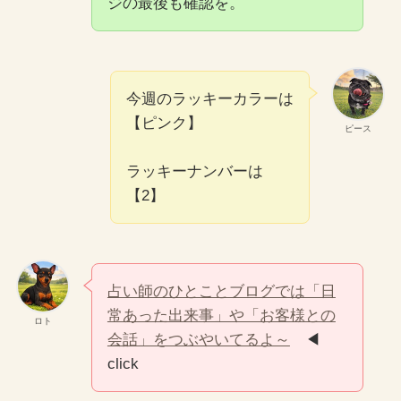
ジの最後も確認を。
今週のラッキーカラーは
【ピンク】
ピース
ラッキーナンバーは
【2】
占い師のひとことブログでは「日
常あった出来事」や「お客様との
ロト
会話」をつぶやいてるよ～
◀
click