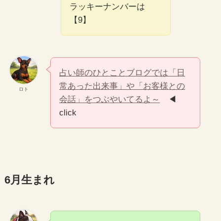
ラッキーナンバーは
【9】
占い師のひとことブログでは「日
常あった出来事」や「お客様との
ロト
会話」をつぶやいてるよ～
◀
click
6月生まれ