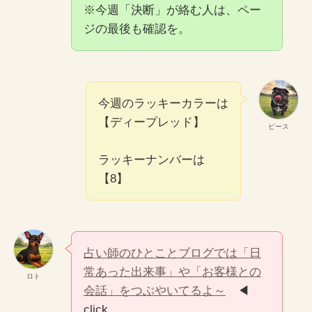
※今週「決断」が絡む人は、ペー
ジの最後も確認を。
今週のラッキーカラーは
【ディープレッド】
ピース
ラッキーナンバーは
【8】
占い師のひとことブログでは「日
常あった出来事」や「お客様との
ロト
会話」をつぶやいてるよ～
◀
click