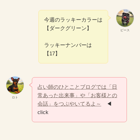
今週のラッキーカラーは
【ダークグリーン】
ピース
ラッキーナンバーは
【17】
占い師のひとことブログでは「日
常あった出来事」や「お客様との
ロト
会話」をつぶやいてるよ～
◀
click