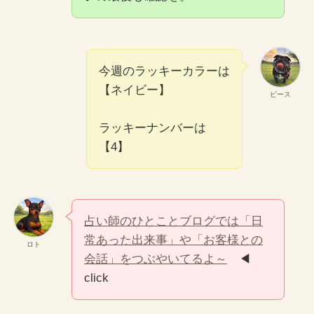
今週のラッキーカラーは
【ネイビー】
ピース
ラッキーナンバーは
【4】
占い師のひとことブログでは「日
常あった出来事」や「お客様との
ロト
会話」をつぶやいてるよ～
◀
click