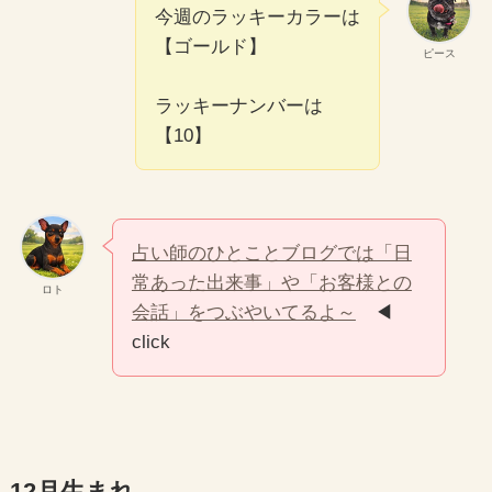
今週のラッキーカラーは
【ゴールド】
ピース
ラッキーナンバーは
【10】
占い師のひとことブログでは「日
常あった出来事」や「お客様との
ロト
会話」をつぶやいてるよ～
◀
click