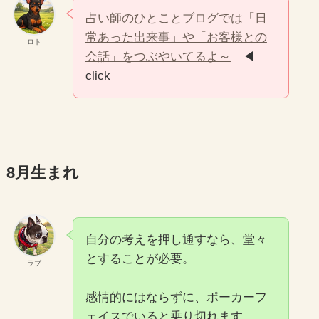
占い師のひとことブログでは「日
常あった出来事」や「お客様との
ロト
会話」をつぶやいてるよ～
◀
click
8月生まれ
自分の考えを押し通すなら、堂々
とすることが必要。
ラブ
感情的にはならずに、ポーカーフ
ェイスでいると乗り切れます。