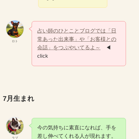
占い師のひとことブログでは「日
常あった出来事」や「お客様との
ロト
会話」をつぶやいてるよ～
◀
click
7月生まれ
今の気持ちに素直になれば、手を
差し伸べてくれる人が現れます。
ラブ