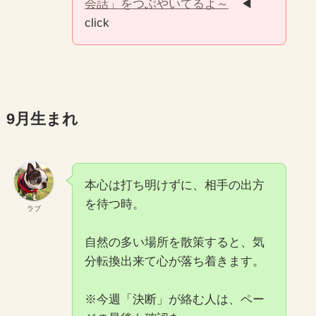
会話」をつぶやいてるよ～
◀
click
9月生まれ
本心は打ち明けずに、相手の出方
を待つ時。
ラブ
自然の多い場所を散策すると、気
分転換出来て心が落ち着きます。
※今週「決断」が絡む人は、ペー