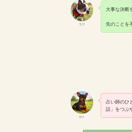
大事な決断
先のことを
ラブ
占い師のひ
話」をつぶ
ロト