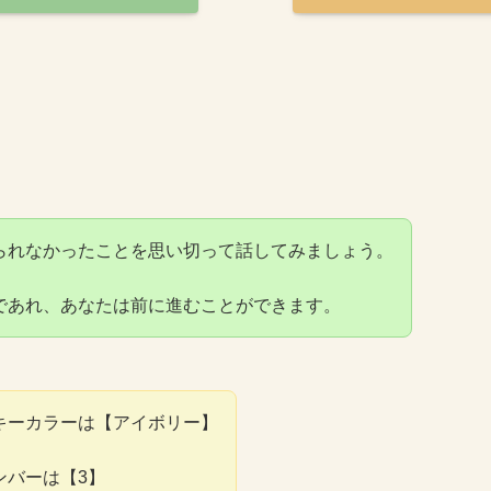
られなかったことを思い切って話してみましょう。
であれ、あなたは前に進むことができます。
キーカラーは【アイボリー】
ンバーは【3】