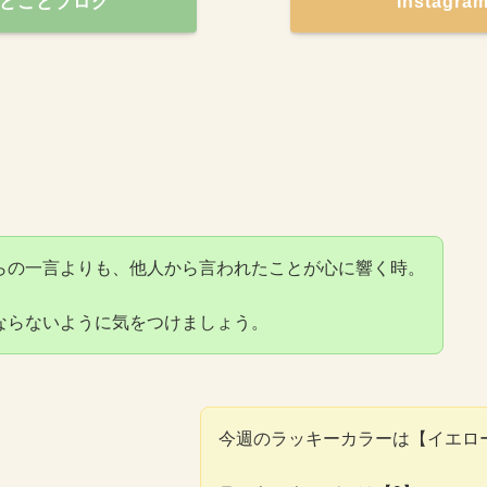
とことブログ
Instagr
らの一言よりも、他人から言われたことが心に響く時。
ならないように気をつけましょう。
今週のラッキーカラーは【イエロ