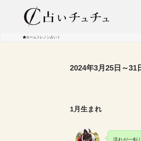
ホーム
レノン占い
2024年3月25日～
1月生まれ
流れが一転