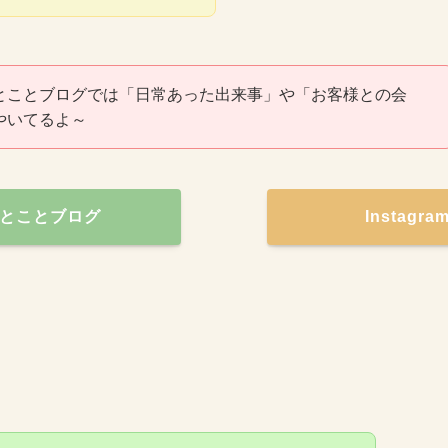
とことブログでは「日常あった出来事」や「お客様との会
やいてるよ～
とことブログ
Instagr