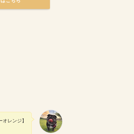
amはこちら
ーオレンジ】