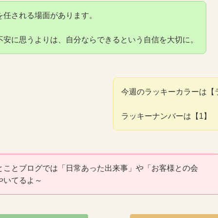
を任される場面があります。
不安に思うよりは、自分ならできるという自信を大切に。
今週のラッキーカラーは【
ラッキーナンバーは【1】
とことブログでは「日常あった出来事」や「お客様との会
やいてるよ～