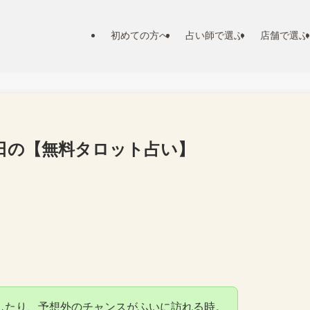
初めての方へ
占い師で選ぶ
店舗で選ぶ
31日の【無料タロット占い】
したり、予想外のチャンスがふいに訪れる時。