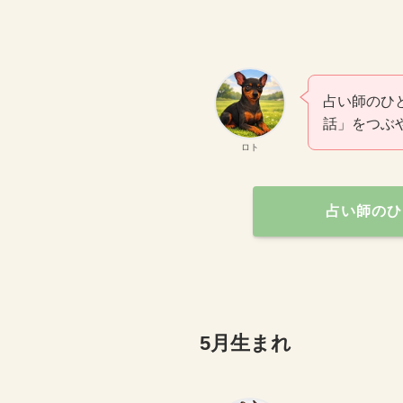
占い師のひ
話」をつぶ
ロト
占い師のひ
5月生まれ