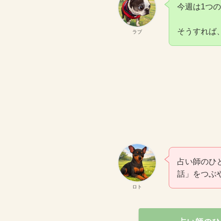
今週は1つ
そうすれば
ラブ
占い師のひ
話」をつぶ
ロト