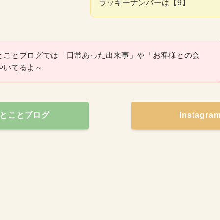
ラッキーナンバーは【9】
とことブログでは「日常あった出来事」や「お客様との会
やいてるよ～
とことブログ
Instagr