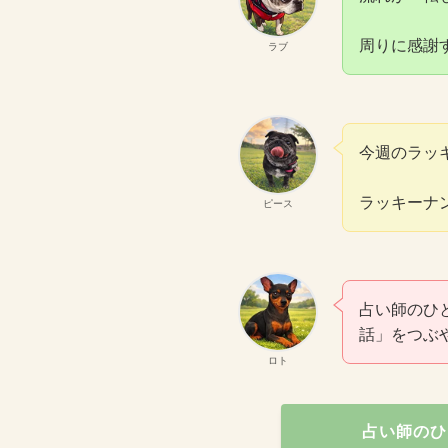
周りに感謝
ラブ
今週のラッ
ラッキーナ
ピース
占い師のひ
話」をつぶ
ロト
占い師のひ