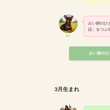
占い師のひ
話」をつぶ
ロト
占い師のひ
3月生まれ