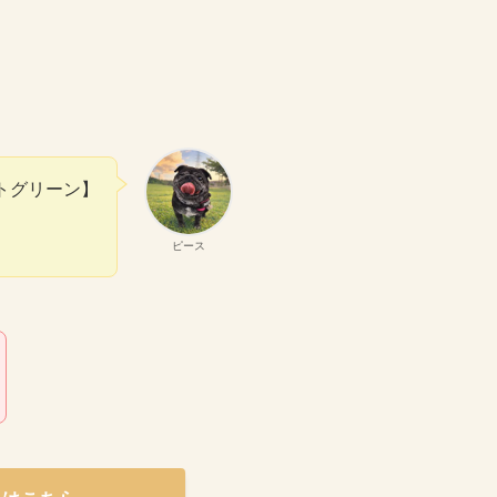
トグリーン】
ピース