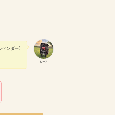
ラベンダー】
ピース