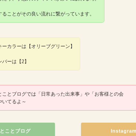
することがその良い流れに繋がっています。
キーカラーは【オリーブグリーン】
ンバーは【2】
とことブログでは「日常あった出来事」や「お客様との会
やいてるよ～
とことブログ
Instagr