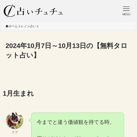
MENU
ホーム
レノン占い
2024年10月7日～10月13日の【無料タロ
ット占い】
1月生まれ
今までと違う価値観を持てる時。
ラブ