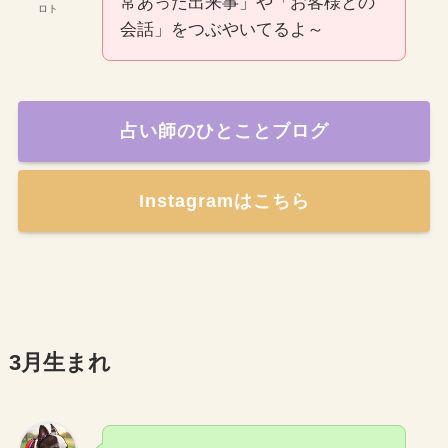
常あった出来事」や「お客様との
ロト
会話」をつぶやいてるよ～
占い師のひとことブログ
Instagramはこちら
3月生まれ