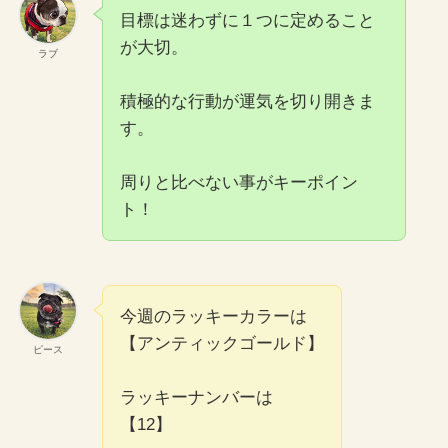
目標は迷わずに１つに定めること
が大切。
ラブ
積極的な行動が運気を切り開きま
す。
周りと比べない事がキーポイン
ト！
今週のラッキーカラーは
【アンティックゴールド】
ピース
ラッキーナンバーは
【12】