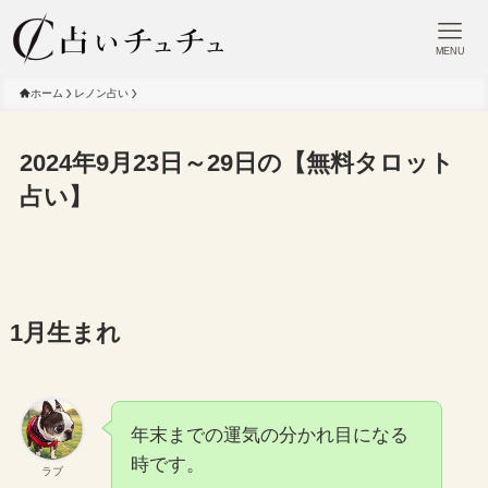
MENU
ホーム
レノン占い
2024年9月23日～29日の【無料タロット
占い】
1月生まれ
年末までの運気の分かれ目になる
時です。
ラブ