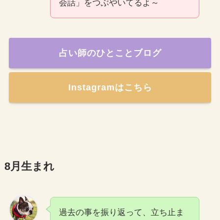
会話」をつぶやいてるよ～
占い師のひとことブログ
Instagramはこちら
8月生まれ
過去の事を振り返って、立ち止ま