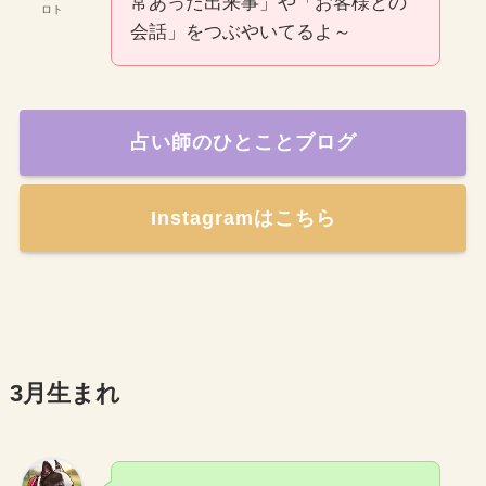
常あった出来事」や「お客様との
ロト
会話」をつぶやいてるよ～
占い師のひとことブログ
Instagramはこちら
3月生まれ