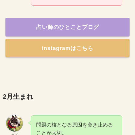
占い師のひとことブログ
Instagramはこちら
2月生まれ
問題の核となる原因を突き止める
ことが大切。
ラブ