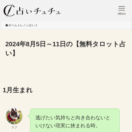
MENU
ホーム
レノン占い
2024年8月5日～11日の【無料タロット占
い】
1月生まれ
逃げたい気持ちと向き合わないと
いけない現実に挟まれる時。
ラブ