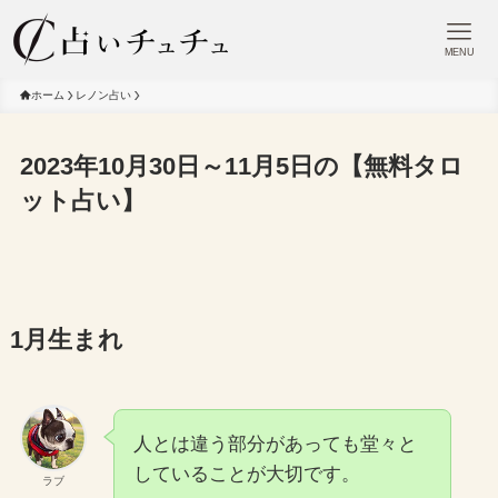
MENU
ホーム
レノン占い
2023年10月30日～11月5日の【無料タロ
ット占い】
1月生まれ
人とは違う部分があっても堂々と
していることが大切です。
ラブ