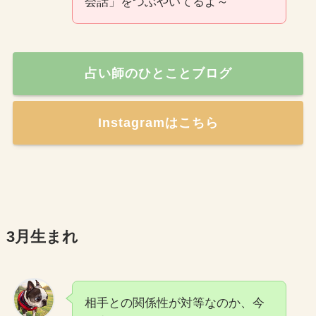
会話」をつぶやいてるよ～
占い師のひとことブログ
Instagramはこちら
3月生まれ
相手との関係性が対等なのか、今