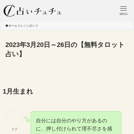
MENU
ホーム
レノン占い
2023年3月20日～26日の【無料タロット
占い】
1月生まれ
自分には自分のやり方があるの
に、押し付けられて理不尽さを感
ラブ