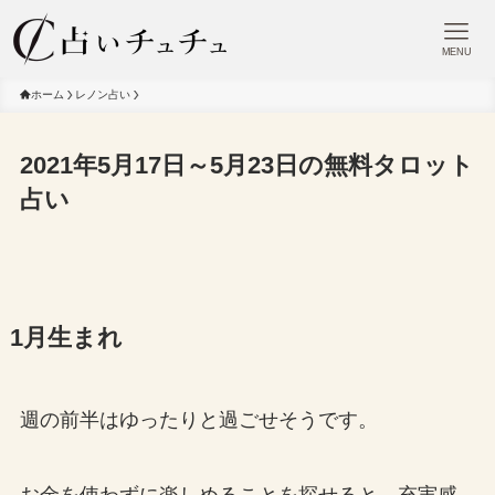
MENU
ホーム
レノン占い
2021年5月17日～5月23日の無料タロット
占い
1月生まれ
週の前半はゆったりと過ごせそうです。