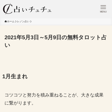
MENU
ホーム
レノン占い
2021年5月3日～5月9日の無料タロット占
い
1月生まれ
コツコツと努力を積み重ねることが、大きな成果
に繋がります。