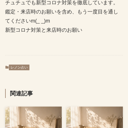
チュチュでも新型コロナ対策を徹底しています。
鑑定・来店時のお願いを含め、もう一度目を通し
てくださいm(_ _)m
新型コロナ対策と来店時のお願い
レノン占い
関連記事