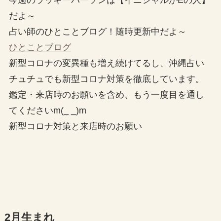
今週のラッキーパーソンは【イニシャルがEの人】
だよ～
占い師のひとことブログ！随時更新中だよ～
ひとことブログ
新型コロナの変異種も増え続けてるし、沖縄占い
チュチュでも新型コロナ対策を徹底しています。
鑑定・来店時のお願いを含め、もう一度目を通し
てくださいm(_ _)m
新型コロナ対策と来店時のお願い
2月生まれ