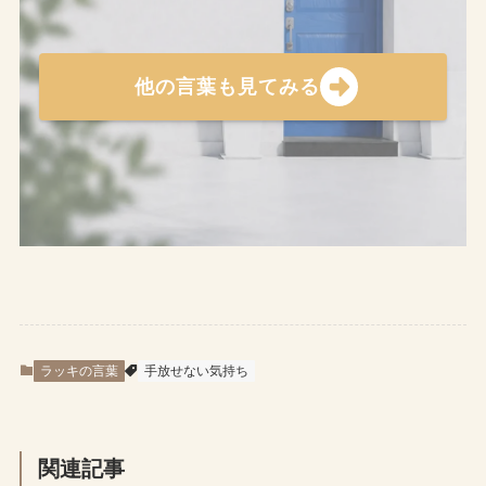
他の言葉も見てみる
ラッキの言葉
手放せない気持ち
関連記事