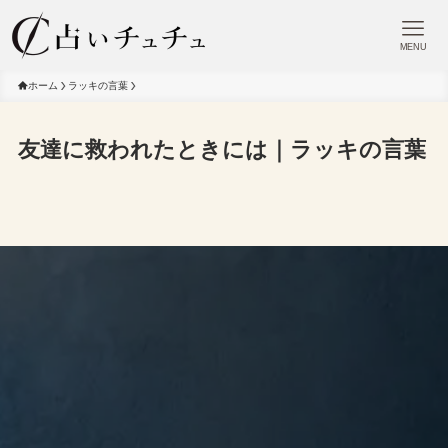
MENU
ホーム
ラッキの言葉
友達に救われたときには｜ラッキの言葉