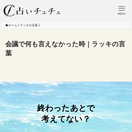
MENU
ホーム
ラッキの言葉
会議で何も言えなかった時｜ラッキの言
葉
終わったあとで
考えてない？