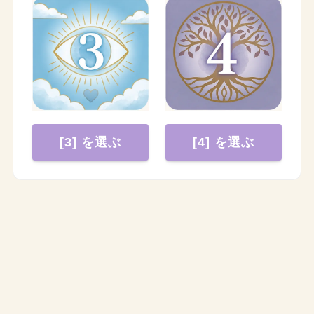
[3] を選ぶ
[4] を選ぶ