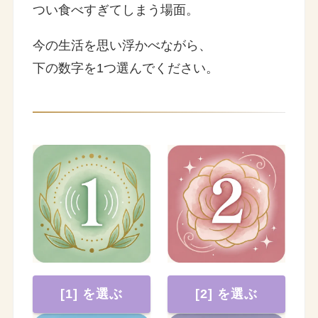
つい食べすぎてしまう場面。
今の生活を思い浮かべながら、
下の数字を1つ選んでください。
[1] を選ぶ
[2] を選ぶ