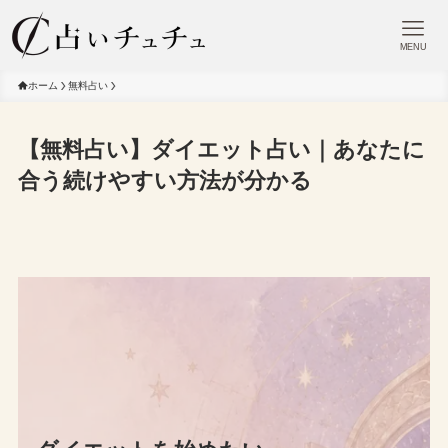
MENU
ホーム
無料占い
【無料占い】ダイエット占い｜あなたに
合う続けやすい方法が分かる