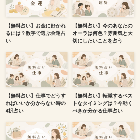
【無料占い】お金に好かれ
【無料占い】今のあなたの
るには？数字で選ぶ金運占
オーラは何色？雰囲気と大
い
切にしたいことを占う
【無料占い】仕事でどうす
【無料占い】転職するベス
ればいいか分からない時の
トなタイミングは？今動く
4択占い
べきか分かる仕事占い