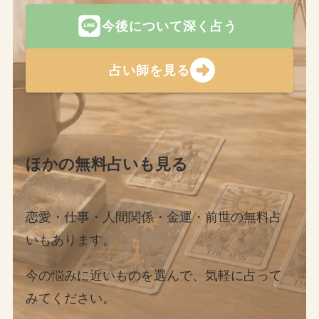
今後について深く占う
占い師を見る
ほかの無料占いも見る
恋愛・仕事・人間関係・金運・前世の無料占
いもあります。
今の悩みに近いものを選んで、気軽に占って
みてください。