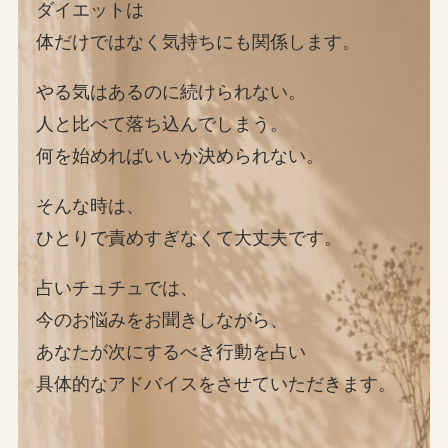
ダイエットは
体だけではなく気持ちにも関係します。
やる気はあるのに続けられない。
人と比べて落ち込んでしまう。
何を始めればいいか決められない。
そんな時は、
ひとりで責めすぎなくて大丈夫です。
占いチュチュでは、
今のお悩みをお聞きしながら、
あなたが次にするべき行動を占い
具体的なアドバイスをさせていただきます。