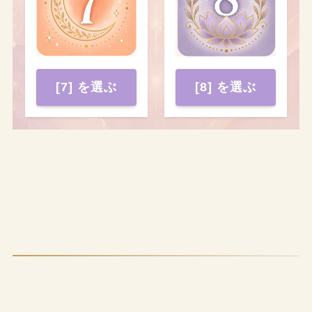
[7] を選ぶ
[8] を選ぶ