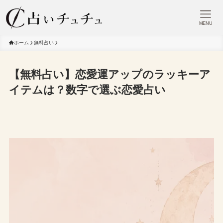
MENU
ホーム
無料占い
【無料占い】恋愛運アップのラッキーア
イテムは？数字で選ぶ恋愛占い