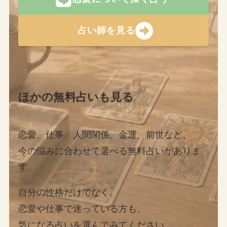
占い師を見る
ほかの無料占いも見る
恋愛、仕事、人間関係、金運、前世など、
今の悩みに合わせて選べる無料占いがありま
す。
自分の性格だけでなく、
恋愛や仕事で迷っている方も、
気になる占いを選んでみてください。