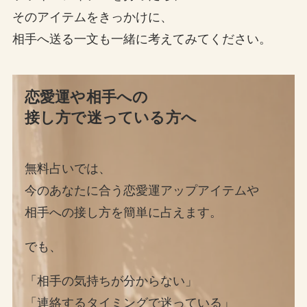
そのアイテムをきっかけに、
相手へ送る一文も一緒に考えてみてください。
恋愛運や相手への
接し方で迷っている方へ
無料占いでは、
今のあなたに合う恋愛運アップアイテムや
相手への接し方を簡単に占えます。
でも、
「相手の気持ちが分からない」
「連絡するタイミングで迷っている」