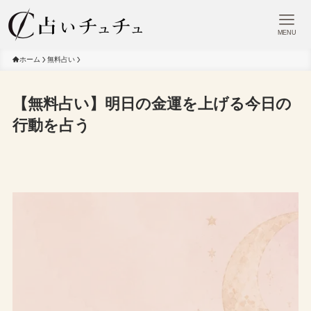
MENU
ホーム
無料占い
【無料占い】明日の金運を上げる今日の
行動を占う