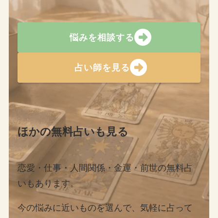
悩みを相談する
占い師を見る
ほかの無料占いも見る
恋愛・仕事・人間関係・金運・前世の無料占
いもあります。
今の悩みに近いものを選んで、気軽に占って