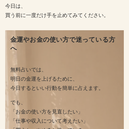
今日は、
買う前に一度だけ手を止めてみてください。
金運やお金の使い方で迷っている方
へ
無料占いでは、
明日の金運を上げるために、
今日するといい行動を簡単に占えます。
でも、
「お金の使い方を見直したい」
「仕事や収入について考えたい」