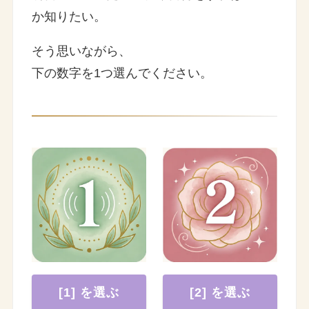
か知りたい。
そう思いながら、
下の数字を1つ選んでください。
[1] を選ぶ
[2] を選ぶ