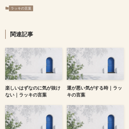
ラッキの言葉
関連記事
楽しいはずなのに気が抜け
運が悪い気がする時｜ラッ
ない｜ラッキの言葉
キの言葉