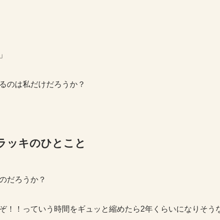
」
るのは私だけだろうか？
い師ラッキのひとこと
のだろうか？
ぞ！！っていう時間をギュッと縮めたら2年くらいになりそう