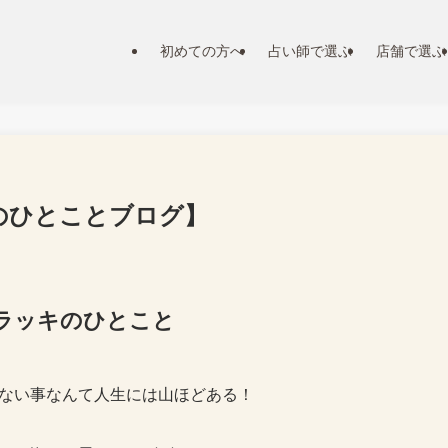
初めての方へ
占い師で選ぶ
店舗で選ぶ
師のひとことブログ】
い師ラッキのひとこと
ない事なんて人生には山ほどある！