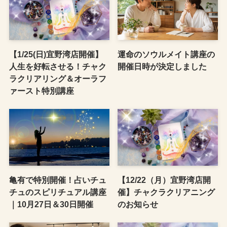
【1/25(日)宜野湾店開催】
運命のソウルメイト講座の
人生を好転させる！チャク
開催日時が決定しました
ラクリアリング＆オーラフ
ァースト特別講座
亀有で特別開催！占いチュ
【12/22（月）宜野湾店開
チュのスピリチュアル講座
催】チャクラクリアニング
｜10月27日＆30日開催
のお知らせ