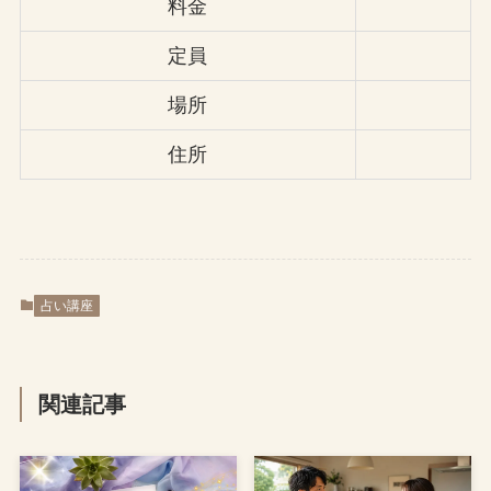
料金
定員
場所
住所
占い講座
関連記事