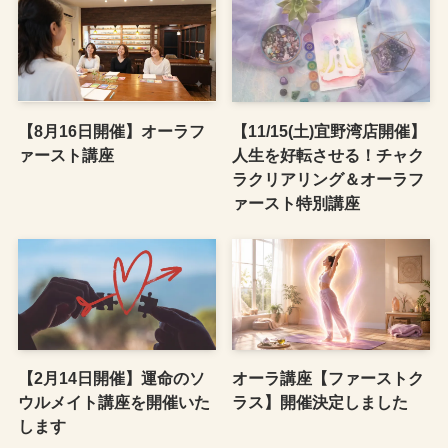
【8月16日開催】オーラフ
【11/15(土)宜野湾店開催】
ァースト講座
人生を好転させる！チャク
ラクリアリング＆オーラフ
ァースト特別講座
【2月14日開催】運命のソ
オーラ講座【ファーストク
ウルメイト講座を開催いた
ラス】開催決定しました
します