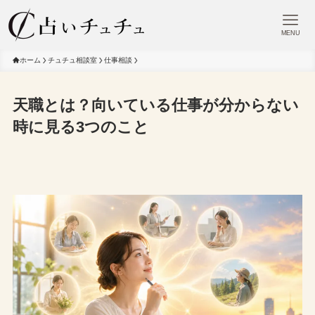
MENU
ホーム
チュチュ相談室
仕事相談
天職とは？向いている仕事が分からない
時に見る3つのこと