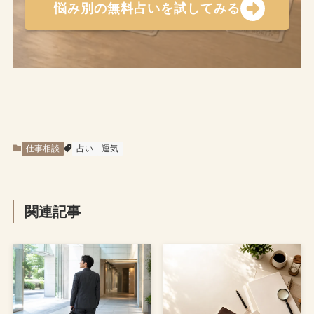
悩み別の無料占いを試してみる
仕事相談
占い
運気
関連記事