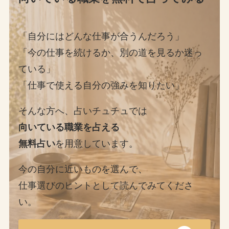
「自分にはどんな仕事が合うんだろう」
「今の仕事を続けるか、別の道を見るか迷っ
ている」
「仕事で使える自分の強みを知りたい」
そんな方へ、占いチュチュでは
向いている職業を占える
無料占い
を用意しています。
今の自分に近いものを選んで、
仕事選びのヒントとして読んでみてくださ
い。