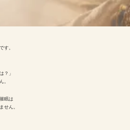
です。
は？」
ん。
催眠は
ません。