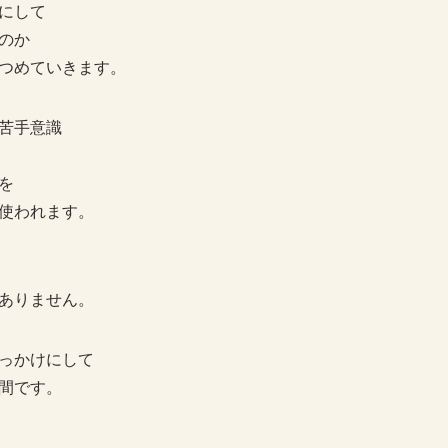
にして
のか
つめていきます。
苦手意識
を
使われます。
ありません。
っかけにして
間です。