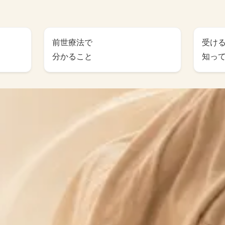
前世療法で
受け
分かること
知っ