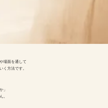
や場面を通して
いく方法です。
か」
ん。