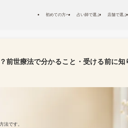
初めての方へ
占い師で選ぶ
店舗で選ぶ
？前世療法で分かること・受ける前に知
方法です。