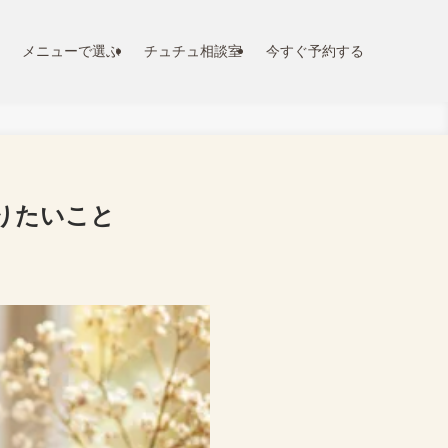
メニューで選ぶ
チュチュ相談室
今すぐ予約する
りたいこと