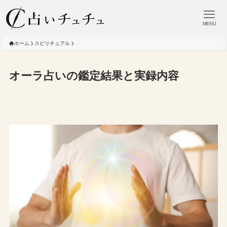
MENU
ホーム
スピリチュアル
オーラ占いの鑑定結果と実録内容